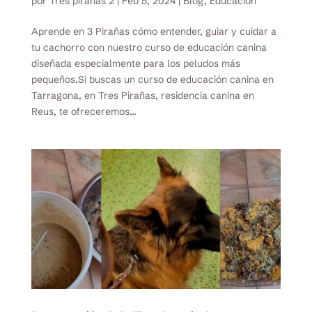
por
Tres pirañas 2
|
Feb 5, 2024
|
Blog
,
Educación
Aprende en 3 Pirañas cómo entender, guiar y cuidar a
tu cachorro con nuestro curso de educación canina
diseñada especialmente para los peludos más
pequeños.Si buscas un curso de educación canina en
Tarragona, en Tres Pirañas, residencia canina en
Reus, te ofreceremos...