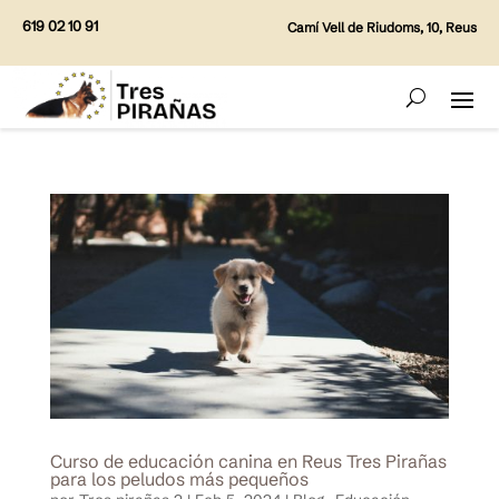
619 02 10 91
Camí Vell de Riudoms, 10, Reus
Curso de educación canina en Reus Tres Pirañas
para los peludos más pequeños