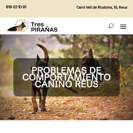
619 02 10 91
Camí Vell de Riudoms, 10, Reus
PROBLEMAS DE
COMPORTAMIENTO
CANINO REUS