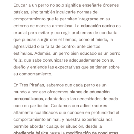
Educar a un perro no solo significa enseñarle órdenes
básicas, sino también inculcarle normas de
comportamiento que le permitan integrarse en su
entorno de manera armoniosa. La
educación canina
es
crucial para evitar y corregir problemas de conducta
que puedan surgir con el tiempo, como el miedo, la
agresividad o la falta de control ante ciertos
estímulos. Además, un perro bien educado es un perro
feliz, que sabe comunicarse adecuadamente con su
dueño y entiende las expectativas que se tienen sobre
su comportamiento.
En Tres Pirañas, sabemos que cada perro es un
mundo y por eso ofrecemos
planes de educación
personalizados
, adaptados a las necesidades de cada
caso en particular. Contamos con adiestradores
altamente cualificados que conocen en profundidad el
comportamiento animal, y nuestra experiencia nos
permite abordar cualquier situación, desde la
obediencia básica
hasta la
modificación de conductas