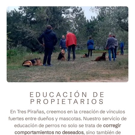
EDUCACIÓN DE
PROPIETARIOS
En Tres Pirañas, creemos en la creación de vínculos
fuertes entre dueños y mascotas. Nuestro servicio de
educación de perros no solo se trata de
corregir
comportamientos no deseados
, sino también de