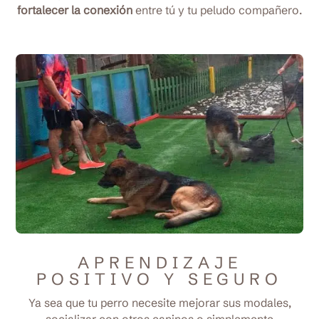
fortalecer la conexión
entre tú y tu peludo compañero.
APRENDIZAJE
POSITIVO Y SEGURO
Ya sea que tu perro necesite mejorar sus modales,